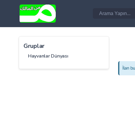
Gruplar
Hayvanlar Dünyası
İlan b