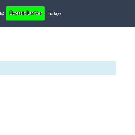
Yap
Ücretsiz İlan Ver
Türkçe