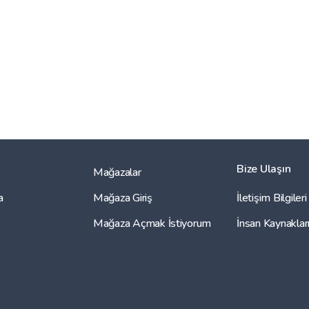
Bize Ulaşın
Mağazalar
a
Mağaza Giriş
İletişim Bilgileri
Mağaza Açmak İstiyorum
İnsan Kaynaklar