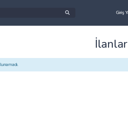
Giriş 
İlanlar
ulunamadı.