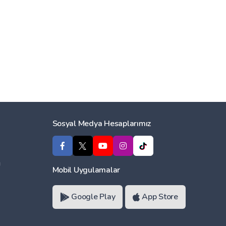
Sosyal Medya Hesaplarımız
ı
Mobil Uygulamalar
Google Play
App Store