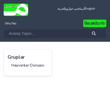
العربية
کرمانجیی خواروو
English
Giriş Yap
Ücretsiz İlan Ver
Gruplar
Hayvanlar Dünyası