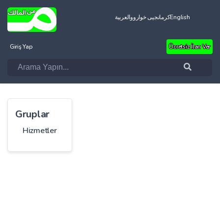
العربية
کرمانجیی خواروو
English
Giriş Yap
Ücretsiz İlan Ver
Gruplar
Hizmetler