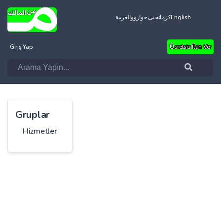
العربية
کرمانجیی خواروو
English
Giriş Yap
Ücretsiz İlan Ver
Gruplar
Hizmetler