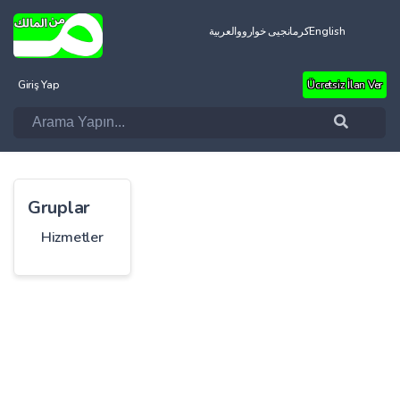
العربية
کرمانجیی خواروو
English
Giriş Yap
Ücretsiz İlan Ver
Gruplar
Hizmetler