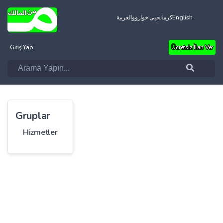
العربية
کرمانجیی خواروو
English
Giriş Yap
Ücretsiz İlan Ver
Gruplar
Hizmetler