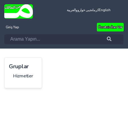
العربية
کرمانجیی خواروو
English
Giriş Yap
Ücretsiz İlan Ver
Gruplar
Hizmetler