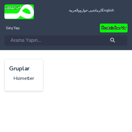
العربية
کرمانجیی خواروو
English
Giriş Yap
Ücretsiz İlan Ver
Gruplar
Hizmetler