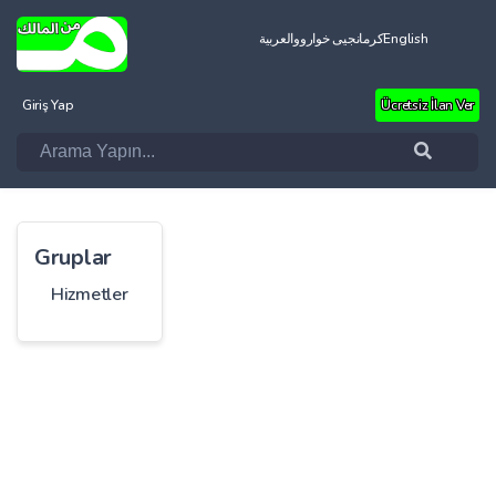
العربية
کرمانجیی خواروو
English
Giriş Yap
Ücretsiz İlan Ver
Gruplar
Hizmetler