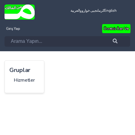
العربية
کرمانجیی خواروو
English
Giriş Yap
Ücretsiz İlan Ver
Gruplar
Hizmetler