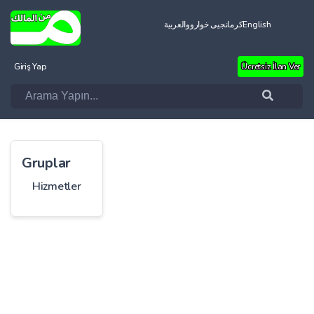
العربية
کرمانجیی خواروو
English
Giriş Yap
Ücretsiz İlan Ver
Gruplar
Hizmetler