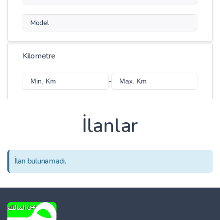
Model
Kilometre
-
İlanlar
Fiyat
-
İlan bulunamadı.