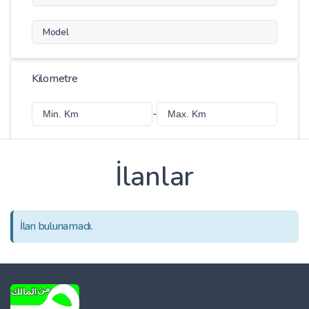
Model
Kilometre
-
İlanlar
Fiyat
-
İlan bulunamadı.