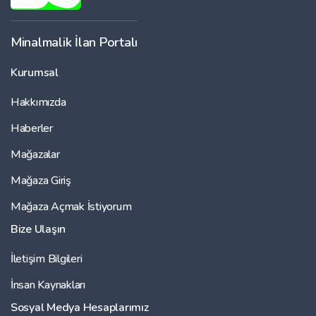
Minalmalik İlan Portalı
Kurumsal
Hakkımızda
Haberler
Mağazalar
Mağaza Giriş
Mağaza Açmak İstiyorum
Bize Ulaşın
İletişim Bilgileri
İnsan Kaynakları
Sosyal Medya Hesaplarımız