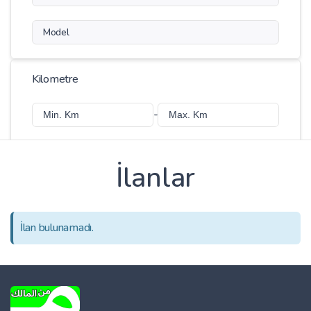
Model
Kilometre
-
İlanlar
Fiyat
-
İlan bulunamadı.