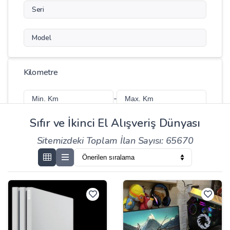
Seri
Model
Kilometre
-
Sıfır ve İkinci El Alışveriş Dünyası
Sitemizdeki Toplam İlan Sayısı: 65670
Fiyat
-