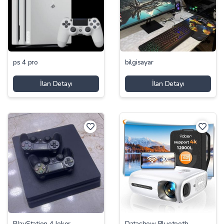
ps 4 pro
bilgisayar
İlan Detayı
İlan Detayı
PlayStation 4 Joker
Datashow Bluetooth