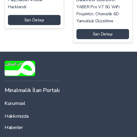
Hacklendi
YABER Pro V7 5G WiFi
Projektör, Otomatik 6D
İlan Detayı
Yamukluk Düzeltme
İlan Detayı
Minalmalik İlan Portalı
Kurumsal
Hakkımızda
Haberler