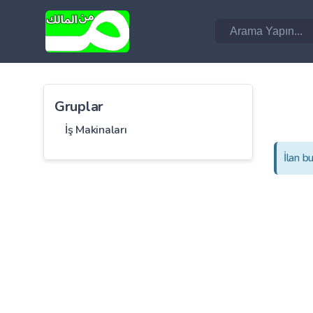
Gruplar
İş Makinaları
İlan b