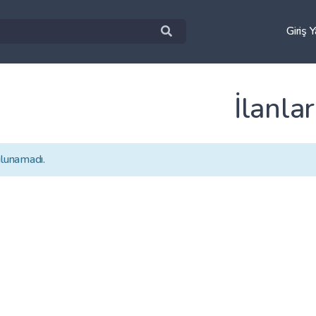
Giriş 
İlanlar
ulunamadı.