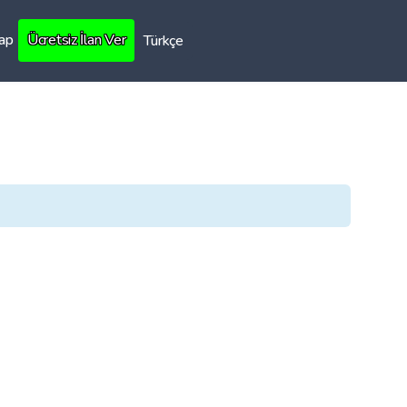
Yap
Ücretsiz İlan Ver
Türkçe