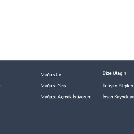
Bize Ulaşın
Mağazalar
a
Mağaza Giriş
İletişim Bilgileri
Mağaza Açmak İstiyorum
İnsan Kaynaklar