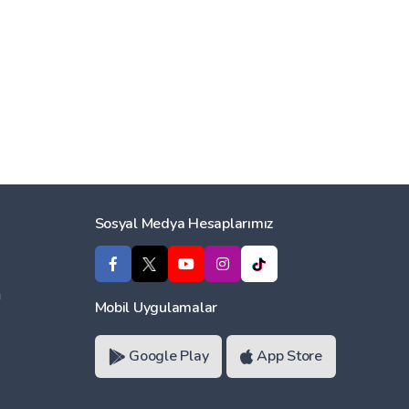
Sosyal Medya Hesaplarımız
ı
Mobil Uygulamalar
Google Play
App Store