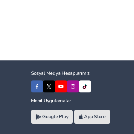
Sosyal Medya Hesaplarımız
ı
Mobil Uygulamalar
Google Play
App Store