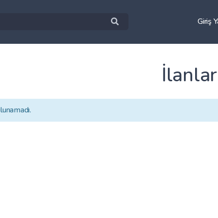
Giriş 
İlanlar
ulunamadı.