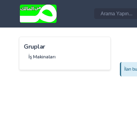
Gruplar
İş Makinaları
İlan b