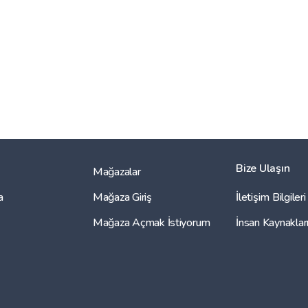
Bize Ulaşın
Mağazalar
a
Mağaza Giriş
İletişim Bilgileri
Mağaza Açmak İstiyorum
İnsan Kaynaklar