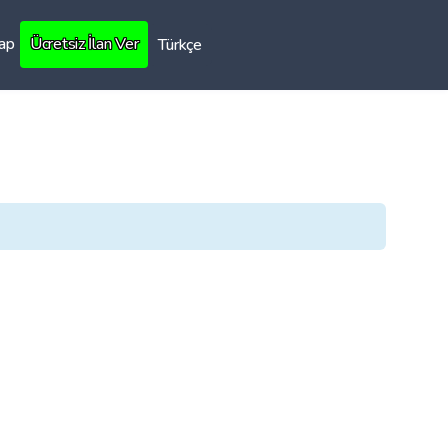
Yap
Ücretsiz İlan Ver
Türkçe