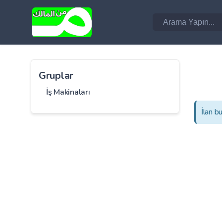
Gruplar
İş Makinaları
İlan b