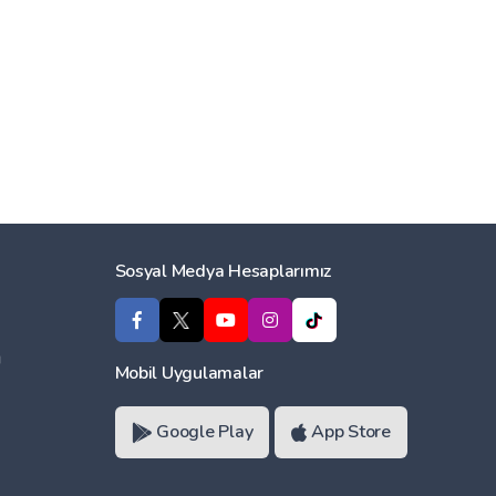
Sosyal Medya Hesaplarımız
ı
Mobil Uygulamalar
Google Play
App Store