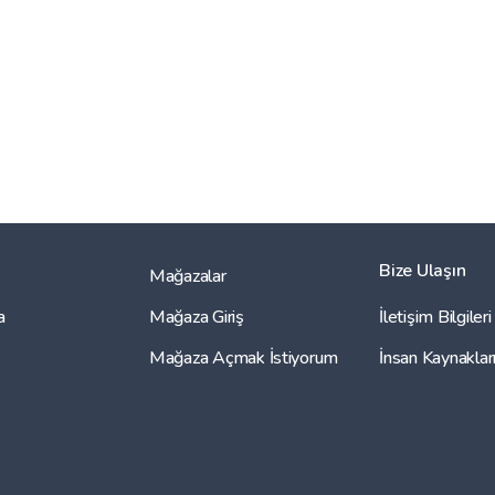
Bize Ulaşın
Mağazalar
a
Mağaza Giriş
İletişim Bilgileri
Mağaza Açmak İstiyorum
İnsan Kaynaklar