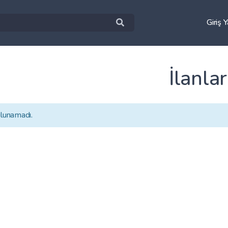
Giriş 
İlanlar
ulunamadı.