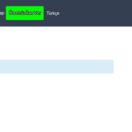
Yap
Ücretsiz İlan Ver
Türkçe