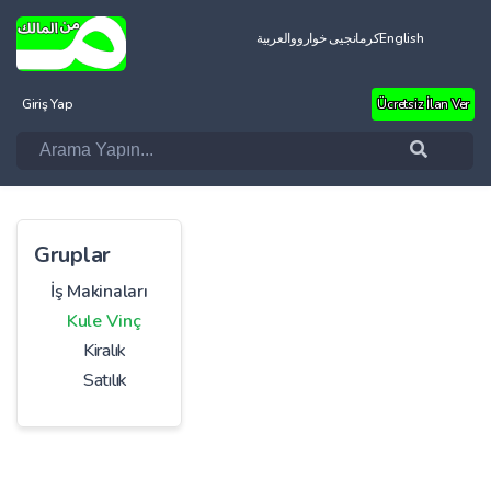
العربية
کرمانجیی خواروو
English
Giriş Yap
Ücretsiz İlan Ver
Gruplar
İş Makinaları
Kule Vinç
Kiralık
Satılık