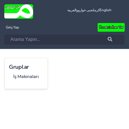
العربية
کرمانجیی خواروو
English
Giriş Yap
Ücretsiz İlan Ver
Gruplar
İş Makinaları