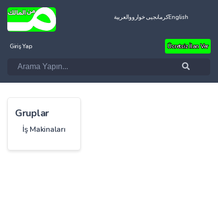
العربية
کرمانجیی خواروو
English
Giriş Yap
Ücretsiz İlan Ver
Gruplar
İş Makinaları