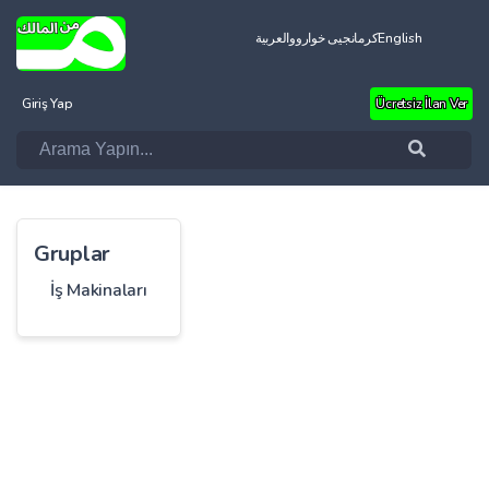
العربية
کرمانجیی خواروو
English
Giriş Yap
Ücretsiz İlan Ver
Gruplar
İş Makinaları