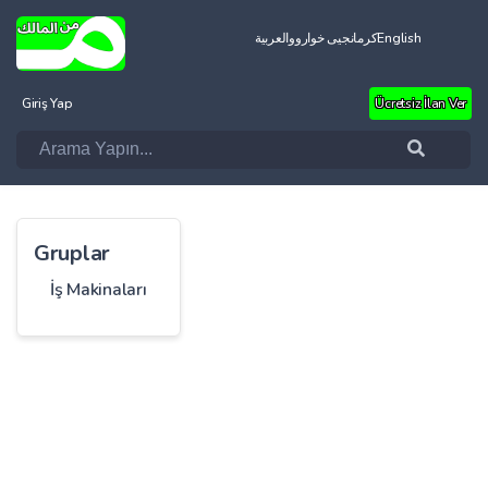
العربية
کرمانجیی خواروو
English
Giriş Yap
Ücretsiz İlan Ver
Gruplar
İş Makinaları