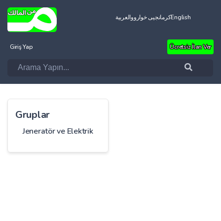
العربية
کرمانجیی خواروو
English
Giriş Yap
Ücretsiz İlan Ver
Gruplar
Jeneratör ve Elektrik