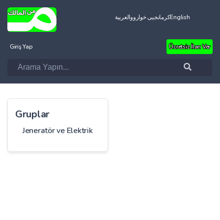
العربية
کرمانجیی خواروو
English
Giriş Yap
Ücretsiz İlan Ver
Gruplar
Jeneratör ve Elektrik