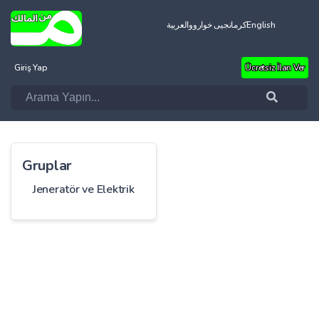
العربية
کرمانجیی خواروو
English
Giriş Yap
Ücretsiz İlan Ver
Gruplar
Jeneratör ve Elektrik