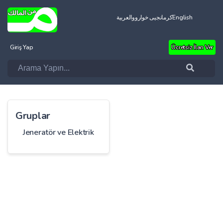
العربية
کرمانجیی خواروو
English
Giriş Yap
Ücretsiz İlan Ver
Gruplar
Jeneratör ve Elektrik