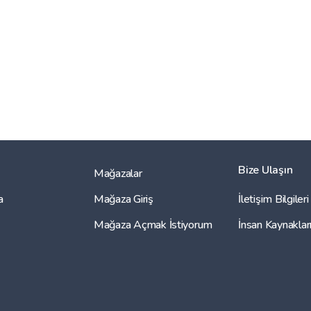
Bize Ulaşın
Mağazalar
a
Mağaza Giriş
İletişim Bilgileri
Mağaza Açmak İstiyorum
İnsan Kaynaklar