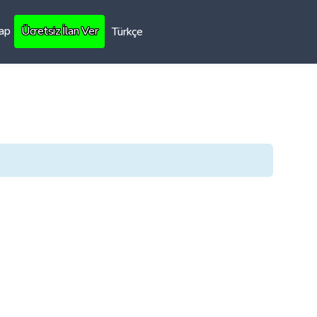
Yap
Ücretsiz İlan Ver
Türkçe