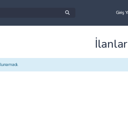
Giriş 
İlanlar
ulunamadı.