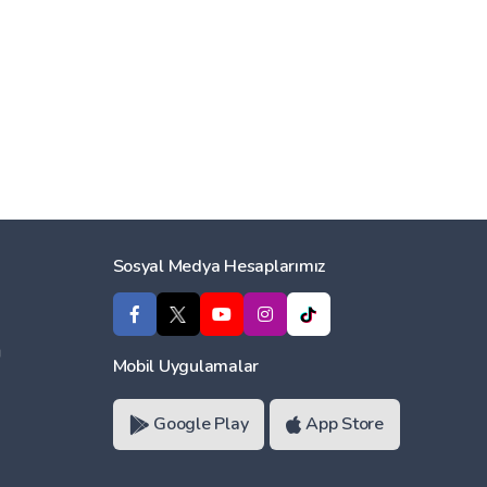
Sosyal Medya Hesaplarımız
ı
Mobil Uygulamalar
Google Play
App Store