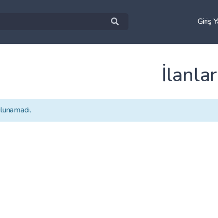
Giriş 
İlanlar
ulunamadı.