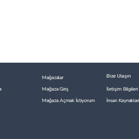
Bize Ulaşın
Mağazalar
a
Mağaza Giriş
İletişim Bilgileri
Mağaza Açmak İstiyorum
İnsan Kaynaklar