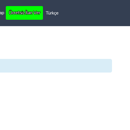
Yap
Ücretsiz İlan Ver
Türkçe