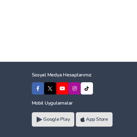
Sosyal Medya Hesaplarımız
ı
Mobil Uygulamalar
Google Play
App Store