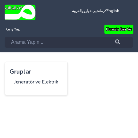
العربية
کرمانجیی خواروو
English
Giriş Yap
Ücretsiz İlan Ver
Gruplar
Jeneratör ve Elektrik