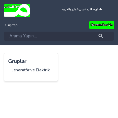
العربية
کرمانجیی خواروو
English
Giriş Yap
Ücretsiz İlan Ver
Gruplar
Jeneratör ve Elektrik