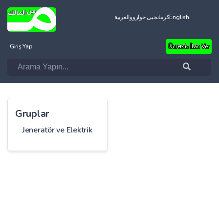
العربية
کرمانجیی خواروو
English
Giriş Yap
Ücretsiz İlan Ver
Gruplar
Jeneratör ve Elektrik