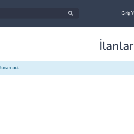
Giriş 
İlanlar
ulunamadı.