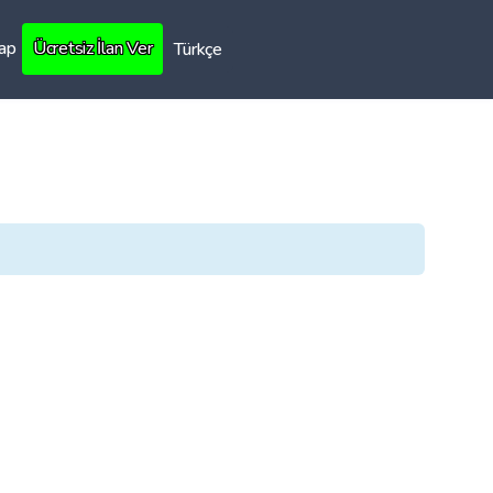
Yap
Ücretsiz İlan Ver
Türkçe