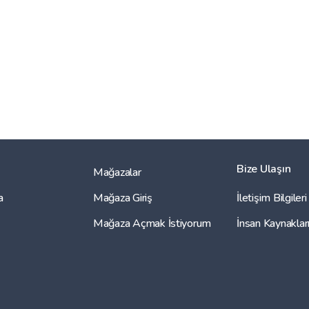
Bize Ulaşın
Mağazalar
a
Mağaza Giriş
İletişim Bilgileri
Mağaza Açmak İstiyorum
İnsan Kaynaklar