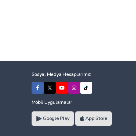
Sosyal Medya Hesaplarımız
ı
Mobil Uygulamalar
Google Play
App Store