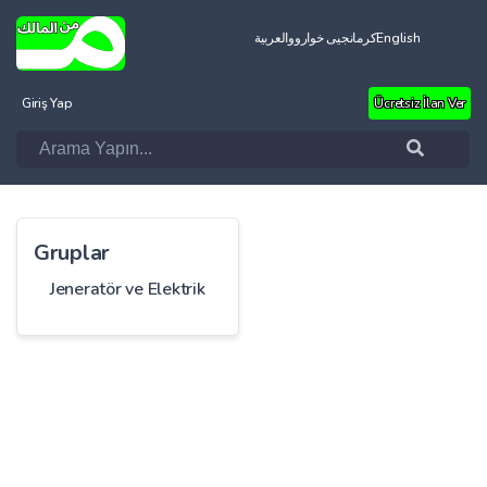
العربية
کرمانجیی خواروو
English
Giriş Yap
Ücretsiz İlan Ver
Gruplar
Jeneratör ve Elektrik