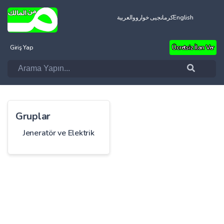
العربية
کرمانجیی خواروو
English
Giriş Yap
Ücretsiz İlan Ver
Gruplar
Jeneratör ve Elektrik