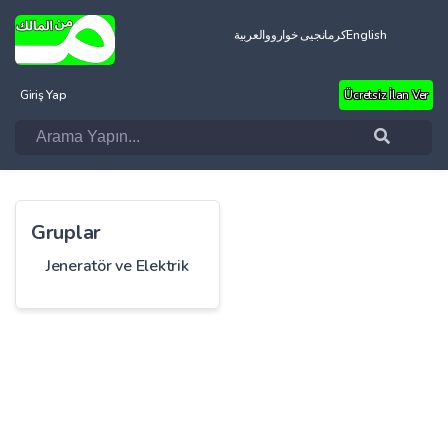
العربية
کرمانجیی خواروو
English
Giriş Yap
Ücretsiz İlan Ver
Gruplar
Jeneratör ve Elektrik