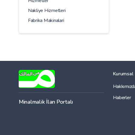
Hizmetler
Nakliye Hizmetleri
Fabrika Makinalari
Kurumsal
Hakkımızd
Haberler
Minalmalik İlan Portalı