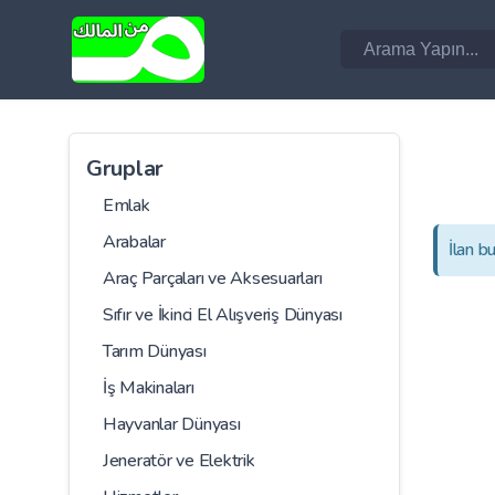
Gruplar
Emlak
Arabalar
İlan b
Araç Parçaları ve Aksesuarları
Sıfır ve İkinci El Alışveriş Dünyası
Tarım Dünyası
İş Makinaları
Hayvanlar Dünyası
Jeneratör ve Elektrik