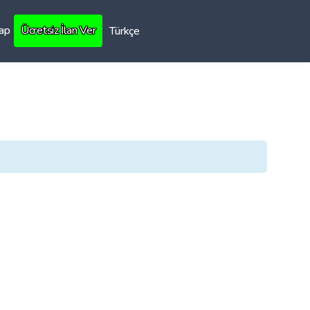
Yap
Ücretsiz İlan Ver
Türkçe