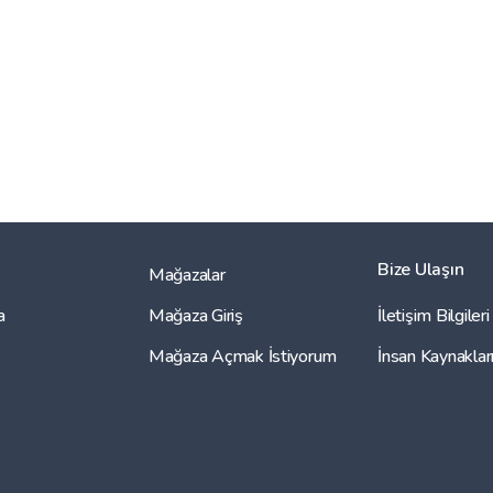
Bize Ulaşın
Mağazalar
a
Mağaza Giriş
İletişim Bilgileri
Mağaza Açmak İstiyorum
İnsan Kaynaklar