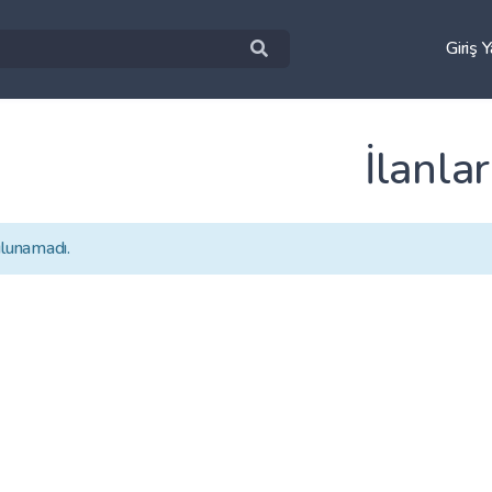
Giriş 
İlanlar
ulunamadı.