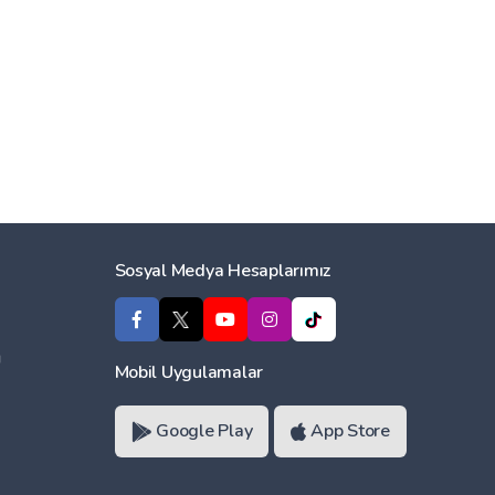
Sosyal Medya Hesaplarımız
ı
Mobil Uygulamalar
Google Play
App Store