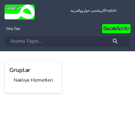
العربية
کرمانجیی خواروو
English
Giriş Yap
Ücretsiz İlan Ver
Gruplar
Nakliye Hizmetleri