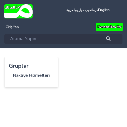
العربية
کرمانجیی خواروو
English
Giriş Yap
Ücretsiz İlan Ver
Gruplar
Nakliye Hizmetleri