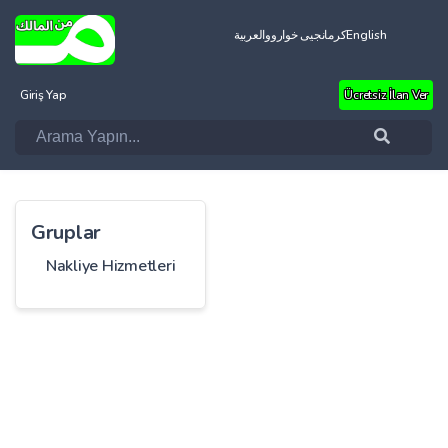
العربية
کرمانجیی خواروو
English
Giriş Yap
Ücretsiz İlan Ver
Gruplar
Nakliye Hizmetleri