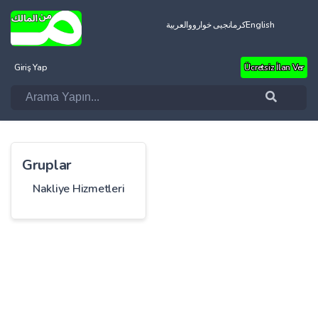
العربية
کرمانجیی خواروو
English
Giriş Yap
Ücretsiz İlan Ver
Gruplar
Nakliye Hizmetleri