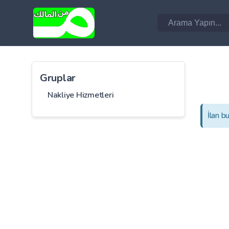
Gruplar
Nakliye Hizmetleri
İlan b