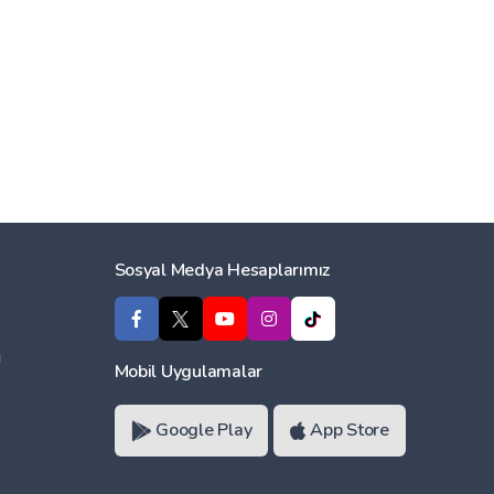
Sosyal Medya Hesaplarımız
ı
Mobil Uygulamalar
Google Play
App Store