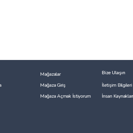
Bize Ulaşın
Mağazalar
a
Mağaza Giriş
İletişim Bilgileri
Mağaza Açmak İstiyorum
İnsan Kaynaklar