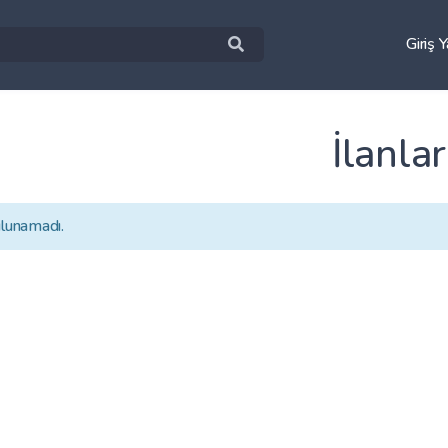
Giriş 
İlanlar
ulunamadı.