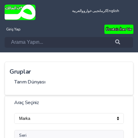
العربية
کرمانجیی خواروو
English
Giriş Yap
Ücretsiz İlan Ver
Gruplar
Tarım Dünyası
Araç Seçiniz
Seri