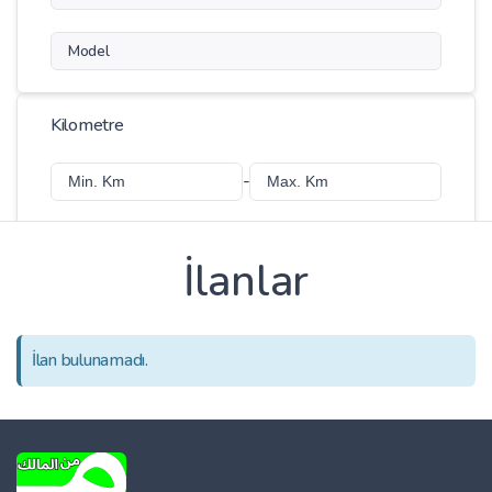
Model
Kilometre
-
İlanlar
Fiyat
-
İlan bulunamadı.