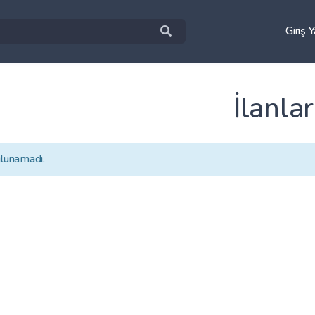
Giriş 
İlanlar
ulunamadı.