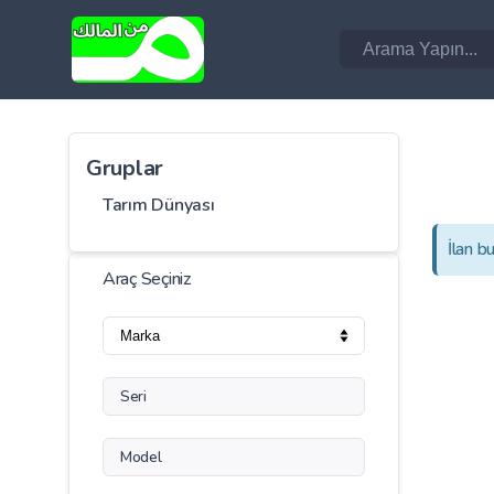
Gruplar
Tarım Dünyası
İlan b
Araç Seçiniz
Seri
Model