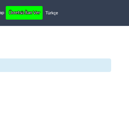
Yap
Ücretsiz İlan Ver
Türkçe