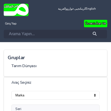
العربية
کرمانجیی خواروو
English
Giriş Yap
Ücretsiz İlan Ver
Gruplar
Tarım Dünyası
Araç Seçiniz
Seri