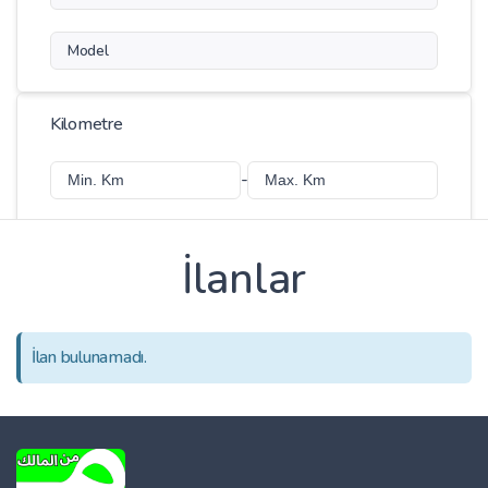
Model
Kilometre
-
İlanlar
Fiyat
-
İlan bulunamadı.