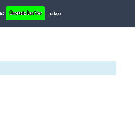
Yap
Ücretsiz İlan Ver
Türkçe