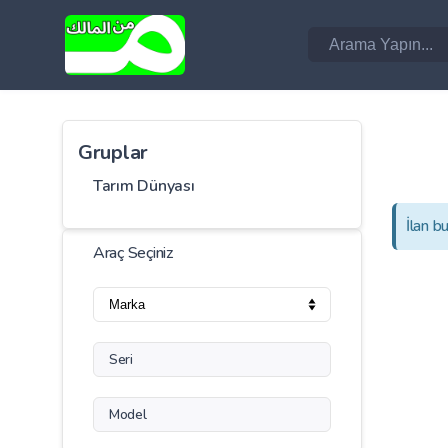
Gruplar
Tarım Dünyası
İlan b
Araç Seçiniz
Seri
Model