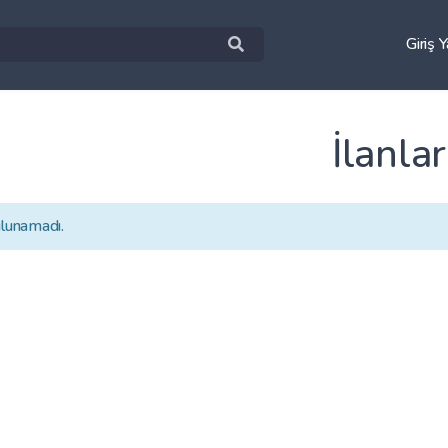
Giriş 
İlanlar
ulunamadı.