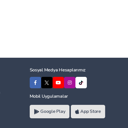
Sosyal Medya Hesaplarımız
ı
Mobil Uygulamalar
Google Play
App Store