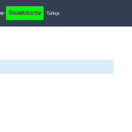
Yap
Ücretsiz İlan Ver
Türkçe