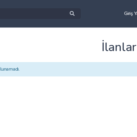
Giriş 
İlanlar
ulunamadı.