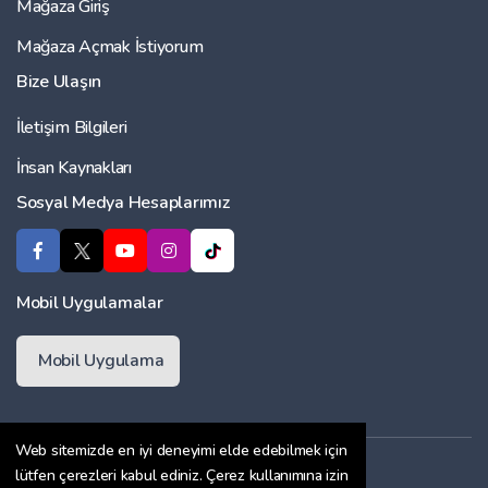
Mağaza Giriş
Mağaza Açmak İstiyorum
Bize Ulaşın
İletişim Bilgileri
İnsan Kaynakları
Sosyal Medya Hesaplarımız
Mobil Uygulamalar
Mobil Uygulama
Web sitemizde en iyi deneyimi elde edebilmek için
Üyelik Sözleşmesi
lütfen çerezleri kabul ediniz. Çerez kullanımına izin