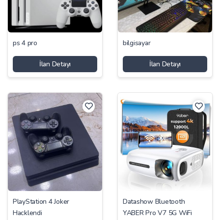
ps 4 pro
bilgisayar
İlan Detayı
İlan Detayı
PlayStation 4 Joker
Datashow Bluetooth
Hacklendi
YABER Pro V7 5G WiFi