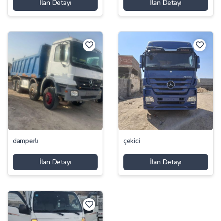
İlan Detayı
İlan Detayı
damperlı
çekici
İlan Detayı
İlan Detayı