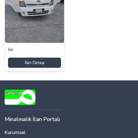
kia
İlan Detayı
Minalmalik İlan Portalı
Kurumsal