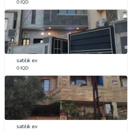
0 IQD
satılık ev
0 IQD
satılık ev