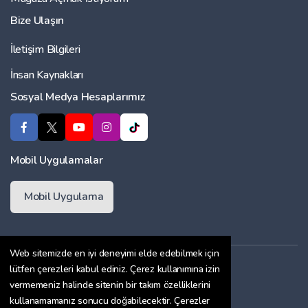
Bize Ulaşın
İletişim Bilgileri
İnsan Kaynakları
Sosyal Medya Hesaplarımız
Mobil Uygulamalar
Mobil Uygulama
Web sitemizde en iyi deneyimi elde edebilmek için
Üyelik Sözleşmesi
lütfen çerezleri kabul ediniz. Çerez kullanımına izin
vermemeniz halinde sitenin bir takım özelliklerini
Çerez Politikası
kullanamamanız sonucu doğabilecektir. Çerezler