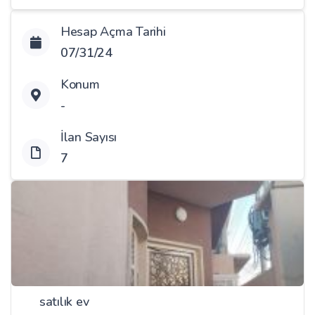
Hesap Açma Tarihi
07/31/24
Konum
-
İlan Sayısı
7
satılık ev