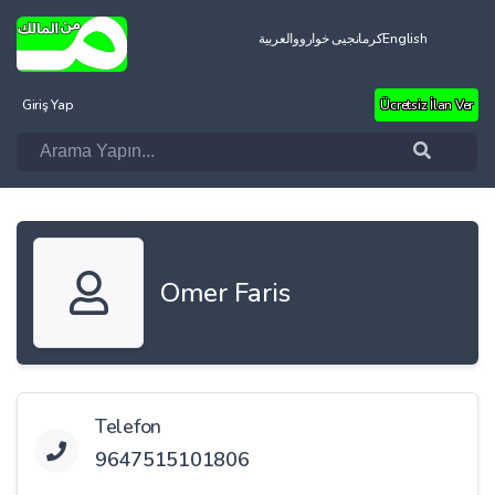
العربية
کرمانجیی خواروو
English
Giriş Yap
Ücretsiz İlan Ver
Omer Faris
Telefon
9647515101806