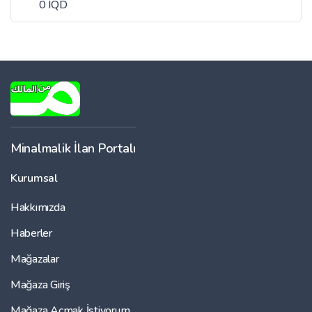
0 IQD
Minalmalik İlan Portalı
Kurumsal
Hakkımızda
Haberler
Mağazalar
Mağaza Giriş
Mağaza Açmak İstiyorum