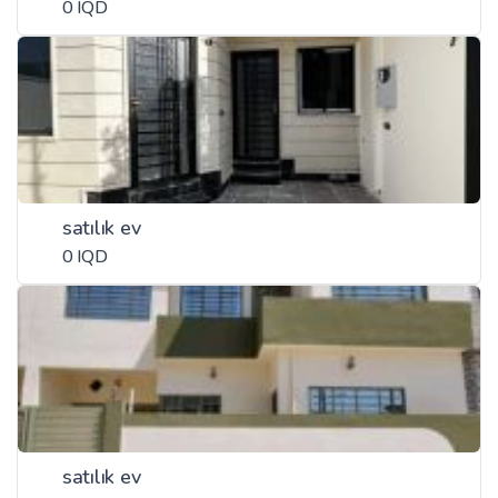
0 IQD
satılık ev
0 IQD
satılık ev