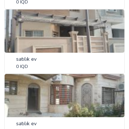
0 IQD
satılık ev
0 IQD
satılık ev